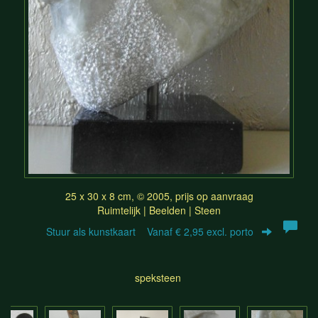
25 x 30 x 8 cm, © 2005, prijs op aanvraag
Ruimtelijk | Beelden | Steen
Stuur als kunstkaart
Vanaf € 2,95 excl. porto
speksteen