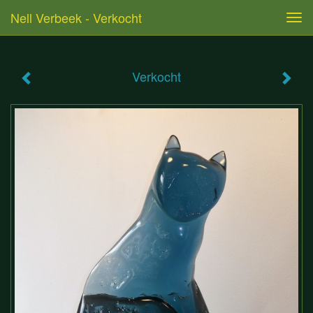
Nell Verbeek - Verkocht
Tog
navi
Verkocht